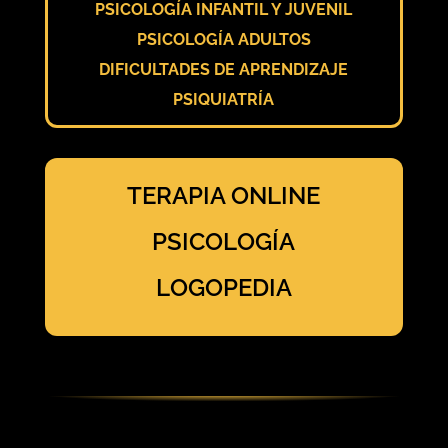
PSICOLOGÍA INFANTIL Y JUVENIL
PSICOLOGÍA ADULTOS
DIFICULTADES DE APRENDIZAJE
PSIQUIATRÍA
TERAPIA ONLINE
PSICOLOGÍA
LOGOPEDIA