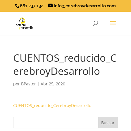
661 237 132
info@cerebroydesarrollo.com
CUENTOS_reducido_C
erebroyDesarrollo
por
BPastor
|
Abr 25, 2020
CUENTOS_reducido_CerebroyDesarrollo