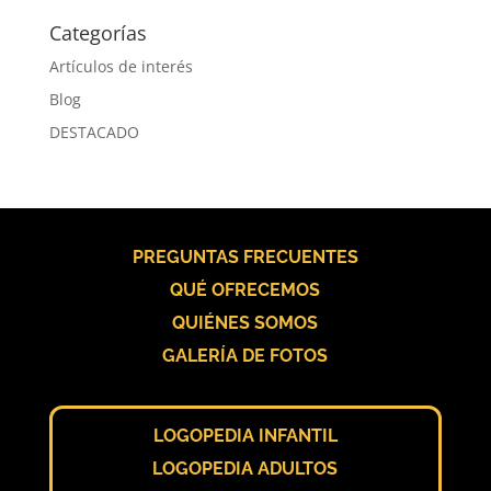
Categorías
Artículos de interés
Blog
DESTACADO
PREGUNTAS FRECUENTES
QUÉ OFRECEMOS
QUIÉNES SOMOS
GALERÍA DE FOTOS
LOGOPEDIA INFANTIL
LOGOPEDIA ADULTOS