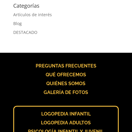
Categorías
Artículos de interés
Blog
DESTACADO
PREGUNTAS FRECUENTES
QUÉ OFRECEMOS
QUIÉNES SOMOS
GALERÍA DE FOTOS
LOGOPEDIA INFANTIL
LOGOPEDIA ADULTOS
PSICOLOGÍA INFANTIL Y JUVENIL