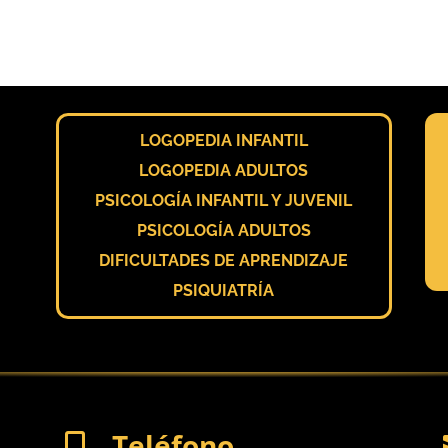
LOGOPEDIA INFANTIL
LOGOPEDIA ADULTOS
PSICOLOGÍA INFANTIL Y JUVENIL
PSICOLOGÍA ADULTOS
DIFICULTADES DE APRENDIZAJE
PSIQUIATRÍA
Teléfono
