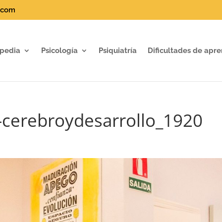
.com
pedia
Psicología
Psiquiatría
Dificultades de apre
-cerebroydesarrollo_1920