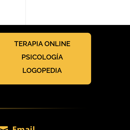
TERAPIA ONLINE
PSICOLOGÍA
LOGOPEDIA
Email
