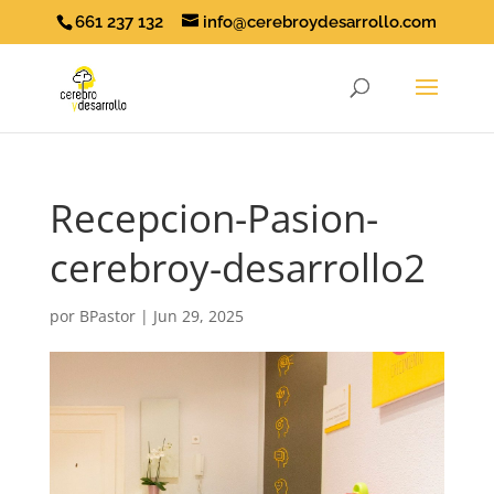
661 237 132
info@cerebroydesarrollo.com
Recepcion-Pasion-
cerebroy-desarrollo2
por
BPastor
|
Jun 29, 2025