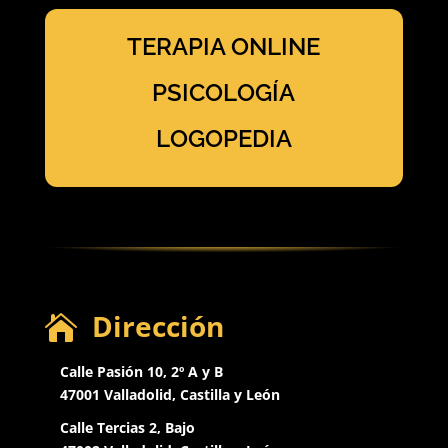
TERAPIA ONLINE
PSICOLOGÍA
LOGOPEDIA
Dirección

Calle Pasión 10, 2º A y B
47001 Valladolid, Castilla y León
Calle Tercias 2, Bajo