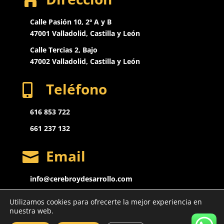
Calle Pasión 10, 2º A y B
47001 Valladolid, Castilla y León
Calle Tercias 2, Bajo
47002 Valladolid,
Castilla y León
Teléfono

616 853 722
661 237 132
Email

info@cerebroydesarrollo.com
Utilizamos cookies para ofrecerte la mejor experiencia en
nuestra web.
Clinica cerebro y desarrollo Reg. nº 47-C2590-0045 // Todos los derechos