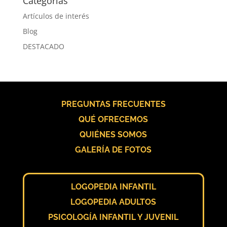
Categorías
Artículos de interés
Blog
DESTACADO
PREGUNTAS FRECUENTES
QUÉ OFRECEMOS
QUIÉNES SOMOS
GALERÍA DE FOTOS
LOGOPEDIA INFANTIL
LOGOPEDIA ADULTOS
PSICOLOGÍA INFANTIL Y JUVENIL