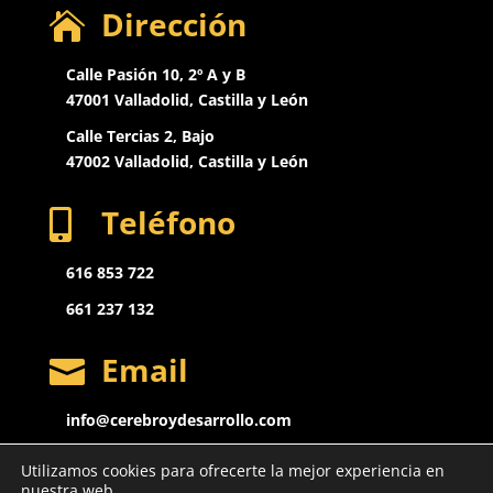
Dirección

Calle Pasión 10, 2º A y B
47001 Valladolid, Castilla y León
Calle Tercias 2, Bajo
47002 Valladolid,
Castilla y León
Teléfono

616 853 722
661 237 132
Email

info@cerebroydesarrollo.com
Utilizamos cookies para ofrecerte la mejor experiencia en
nuestra web.