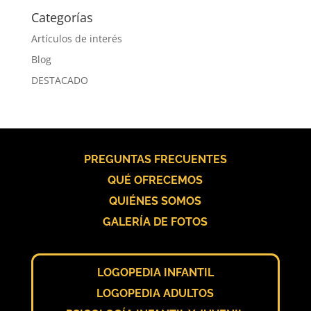
Categorías
Artículos de interés
Blog
DESTACADO
PREGUNTAS FRECUENTES
QUÉ OFRECEMOS
QUIÉNES SOMOS
GALERÍA DE FOTOS
LOGOPEDIA INFANTIL
LOGOPEDIA ADULTOS