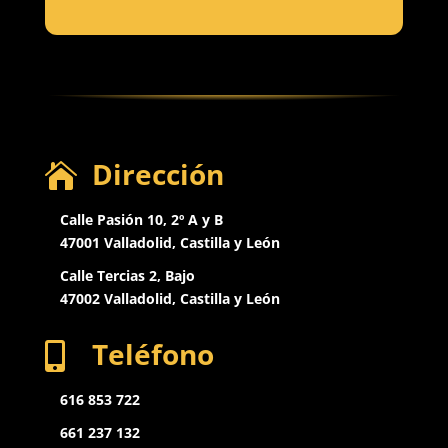
Dirección

Calle Pasión 10, 2º A y B
47001 Valladolid, Castilla y León
Calle Tercias 2, Bajo
47002 Valladolid,
Castilla y León
Teléfono

616 853 722
661 237 132