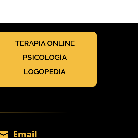
TERAPIA ONLINE
PSICOLOGÍA
LOGOPEDIA
Email
