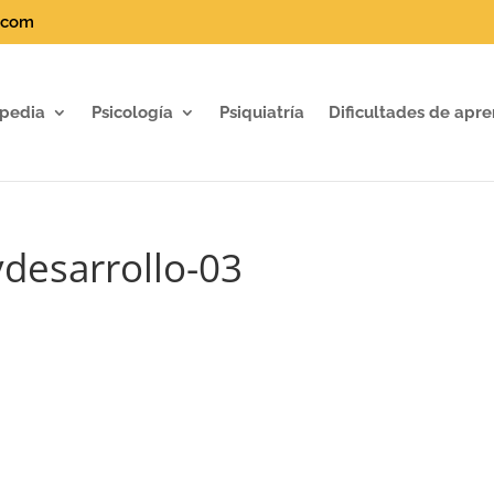
.com
pedia
Psicología
Psiquiatría
Dificultades de apre
ydesarrollo-03