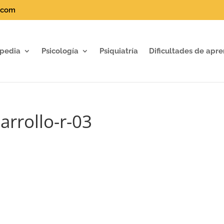
.com
pedia
Psicología
Psiquiatría
Dificultades de apre
arrollo-r-03