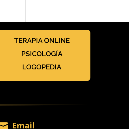
TERAPIA ONLINE
PSICOLOGÍA
LOGOPEDIA
Email
