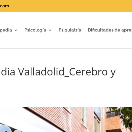
.com
pedia
Psicología
Psiquiatría
Dificultades de apre
dia Valladolid_Cerebro y