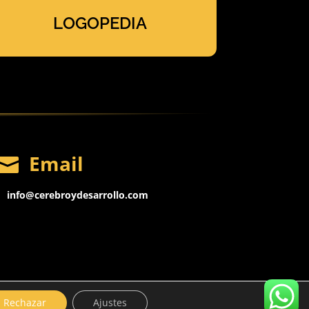
LOGOPEDIA
Email

info@cerebroydesarrollo.com
sarrollo
Rechazar
Ajustes