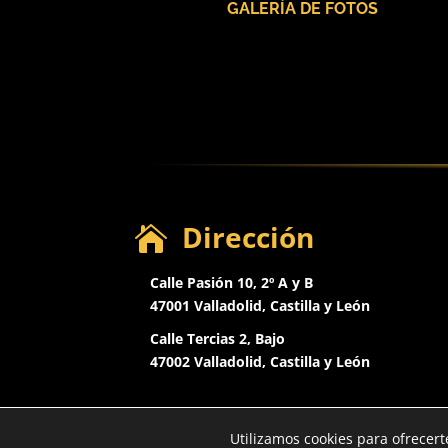
GALERÍA DE FOTOS
Dirección

Calle Pasión 10, 2º A y B
47001 Valladolid, Castilla y León
Calle Tercias 2, Bajo
47002 Valladolid,
Castilla y León
Clinica
Utilizamos cookies para ofrecert