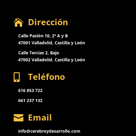
Dirección

Calle Pasión 10, 2º A y B
47001 Valladolid, Castilla y León
Calle Tercias 2, Bajo
47002 Valladolid,
Castilla y León
Teléfono

616 853 722
661 237 132
Email

info@cerebroydesarrollo.com