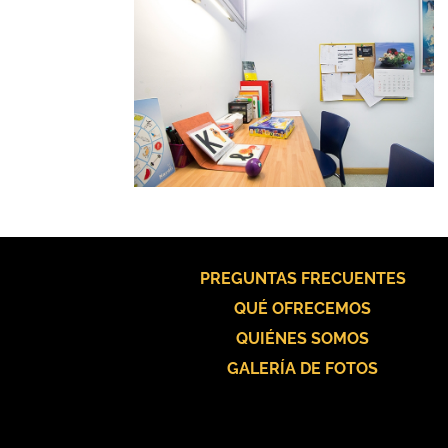
PREGUNTAS FRECUENTES
QUÉ OFRECEMOS
QUIÉNES SOMOS
GALERÍA DE FOTOS