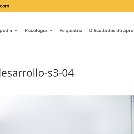
.com
pedia
Psicología
Psiquiatría
Dificultades de apre
esarrollo-s3-04