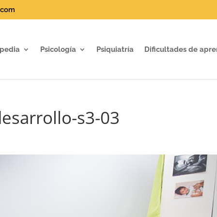
.com
pedia
Psicología
Psiquiatría
Dificultades de apre
esarrollo-s3-03