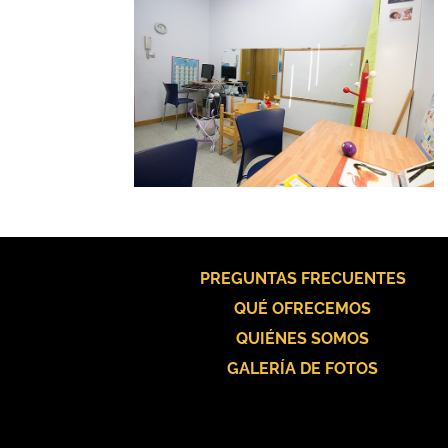
PREGUNTAS FRECUENTES
QUÉ OFRECEMOS
QUIÉNES SOMOS
GALERÍA DE FOTOS