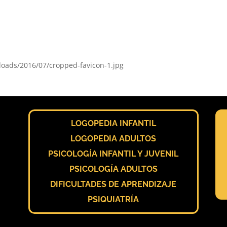
loads/2016/07/cropped-favicon-1.jpg
LOGOPEDIA INFANTIL
LOGOPEDIA ADULTOS
PSICOLOGÍA INFANTIL Y JUVENIL
PSICOLOGÍA ADULTOS
DIFICULTADES DE APRENDIZAJE
PSIQUIATRÍA