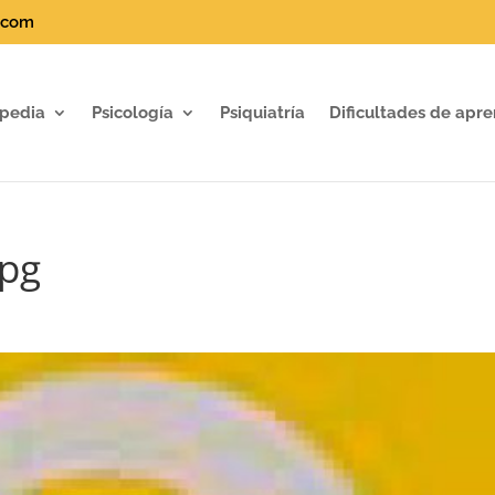
.com
pedia
Psicología
Psiquiatría
Dificultades de apre
jpg