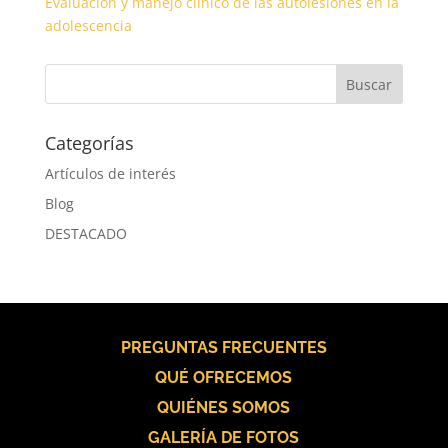
Evaluación y manejo clínico de las autolesiones en la
adolescencia
Categorías
Artículos de interés
Blog
DESTACADO
PREGUNTAS FRECUENTES
QUÉ OFRECEMOS
QUIÉNES SOMOS
GALERÍA DE FOTOS