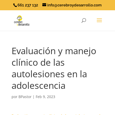
661 237 132
info@cerebroydesarrollo.com
Evaluación y manejo
clínico de las
autolesiones en la
adolescencia
por
BPastor
|
Feb 9, 2023