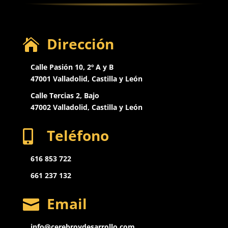
Dirección

Calle Pasión 10, 2º A y B
47001 Valladolid, Castilla y León
Calle Tercias 2, Bajo
47002 Valladolid,
Castilla y León
Teléfono

616 853 722
661 237 132
Email

info@cerebroydesarrollo.com