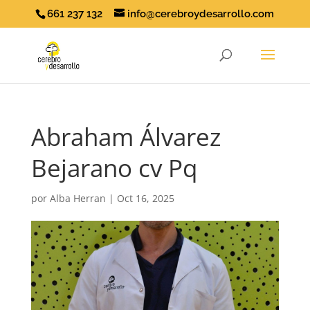
661 237 132
info@cerebroydesarrollo.com
Abraham Álvarez
Bejarano cv Pq
por
Alba Herran
|
Oct 16, 2025