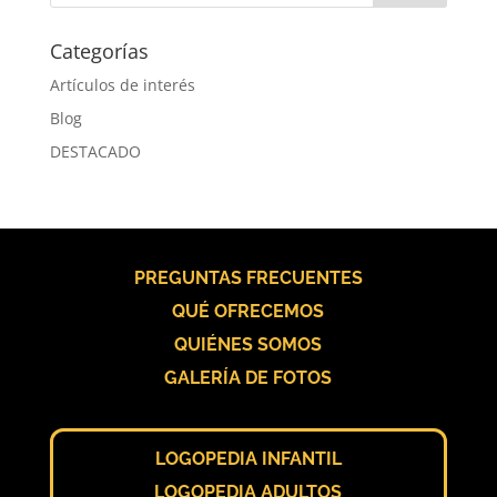
Categorías
Artículos de interés
Blog
DESTACADO
PREGUNTAS FRECUENTES
QUÉ OFRECEMOS
QUIÉNES SOMOS
GALERÍA DE FOTOS
LOGOPEDIA INFANTIL
LOGOPEDIA ADULTOS