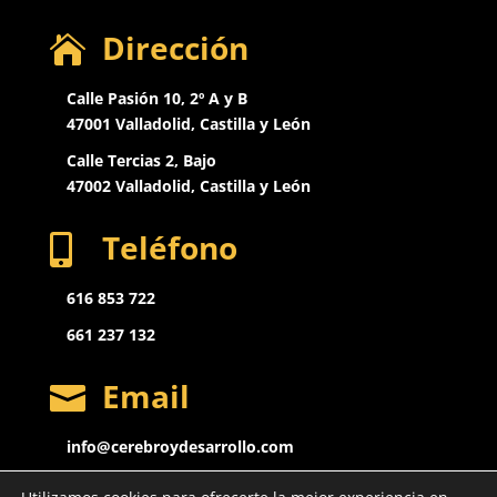
Dirección

Calle Pasión 10, 2º A y B
47001 Valladolid, Castilla y León
Calle Tercias 2, Bajo
47002 Valladolid,
Castilla y León
Teléfono

616 853 722
661 237 132
Email

info@cerebroydesarrollo.com