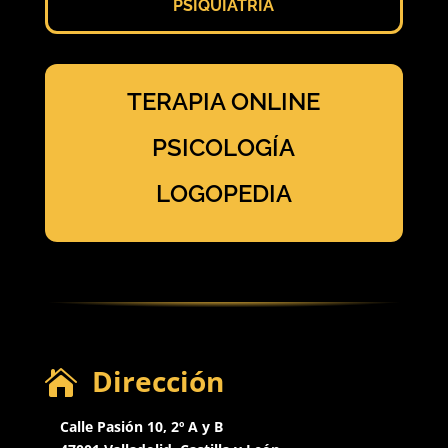
PSIQUIATRÍA
TERAPIA ONLINE
PSICOLOGÍA
LOGOPEDIA
Dirección

Calle Pasión 10, 2º A y B