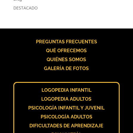
DESTACADO
PREGUNTAS FRECUENTES
QUÉ OFRECEMOS
QUIÉNES SOMOS
GALERÍA DE FOTOS
LOGOPEDIA INFANTIL
LOGOPEDIA ADULTOS
PSICOLOGÍA INFANTIL Y JUVENIL
PSICOLOGÍA ADULTOS
DIFICULTADES DE APRENDIZAJE