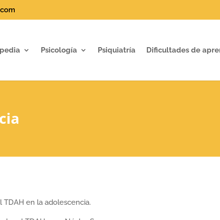
.com
pedia
Psicología
Psiquiatría
Dificultades de apre
cia
el TDAH en la adolescencia.