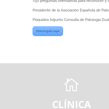
«50 preguntas orientativas para reconocer y 
Presidente de la Asociación Española de Pato
Psiquiatra Adjunto Consulta de Patología Dual.
Descárgalo aquí

CLÍNICA